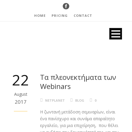
HOME
PRICING
CONTACT
22
Tα πλεονεκτήματα των
Webinars
August
NETPLANET
BLOG
0
2017
Η ζωντανή μετάδοση σεμιναρίων, είναι
ένα πανίσχυρο και συνάμα απαραίτητο
εργαλείο, για μια επιχείρηση, που θέλει