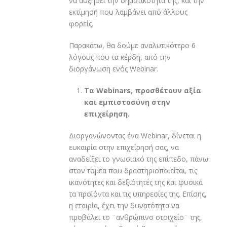
να αυξήσει την δημοτικότητά της, και την
εκτίμησή που λαμβάνει από άλλους
φορείς.
Παρακάτω, θα δούμε αναλυτικότερο 6
λόγους που τα κέρδη, από την
διοργάνωση ενός Webinar.
Τα
Webinars
, προσθέτουν αξία
και εμπιστοσύνη στην
επιχείρηση.
Διοργανώνοντας ένα Webinar, δίνεται η
ευκαιρία στην επιχείρησή σας, να
αναδείξει το γνωσιακό της επίπεδο, πάνω
στον τομέα που δραστηριοποιείται, τις
ικανότητες και δεξιότητές της και φυσικά
τα προϊόντα και τις υπηρεσίες της. Επίσης,
η εταιρία, έχει την δυνατότητα να
προβάλει το ¨ανθρώπινο στοιχείο¨ της,