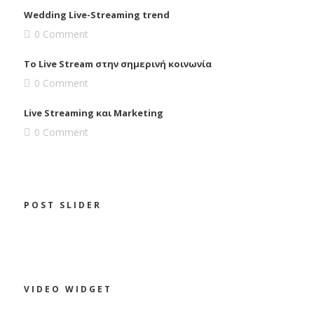
Wedding Live-Streaming trend
0 Comment
To Live Stream στην σημερινή κοινωνία
0 Comment
Live Streaming και Marketing
0 Comment
POST SLIDER
To Live Stream στην σημερινή κοινωνία
Wedding Live-Streaming trend
Live Streaming και Marketing
VIDEO WIDGET