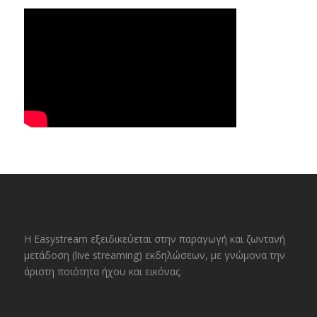
H Easystream εξειδικεύεται στην παραγωγή και ζωντανή
μετάδοση (live streaming) εκδηλώσεων, με γνώμονα την
άριστη ποιότητα ήχου και εικόνας.