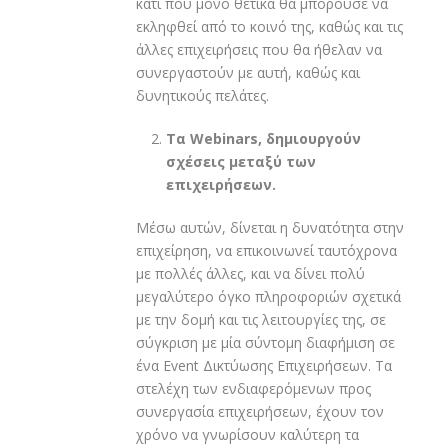
κάτι που μόνο θετικά θα μπορούσε να
εκληφθεί από το κοινό της, καθώς και τις
άλλες επιχειρήσεις που θα ήθελαν να
συνεργαστούν με αυτή, καθώς και
δυνητικούς πελάτες.
Τα
Webinars
, δημιουργούν
σχέσεις μεταξύ των
επιχειρήσεων.
Μέσω αυτών, δίνεται η δυνατότητα στην
επιχείρηση, να επικοινωνεί ταυτόχρονα
με πολλές άλλες, και να δίνει πολύ
μεγαλύτερο όγκο πληροφοριών σχετικά
με την δομή και τις λειτουργίες της, σε
σύγκριση με μία σύντομη διαφήμιση σε
ένα Event Δικτύωσης Επιχειρήσεων. Τα
στελέχη των ενδιαφερόμενων προς
συνεργασία επιχειρήσεων, έχουν τον
χρόνο να γνωρίσουν καλύτερη τα