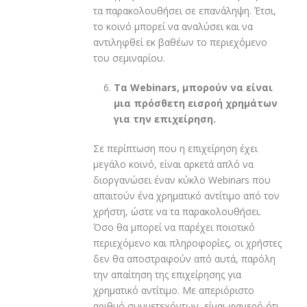
τα παρακολουθήσει σε επανάληψη. Έτσι,
το κοινό μπορεί να αναλύσει και να
αντιληφθεί εκ βαθέων το περιεχόμενο
του σεμιναρίου.
Τα
Webinars
, μπορούν να είναι
μια πρόσθετη εισροή χρημάτων
για την επιχείρηση.
Σε περίπτωση που η επιχείρηση έχει
μεγάλο κοινό, είναι αρκετά απλό να
διοργανώσει έναν κύκλο Webinars που
απαιτούν ένα χρηματικό αντίτιμο από τον
χρήστη, ώστε να τα παρακολουθήσει.
Όσο θα μπορεί να παρέχει ποιοτικό
περιεχόμενο και πληροφορίες, οι χρήστες
δεν θα αποστραφούν από αυτά, παρόλη
την απαίτηση της επιχείρησης για
χρηματικό αντίτιμο. Με απεριόριστο
αριθμό συμμετεχόντων, είναι φανερό ότι