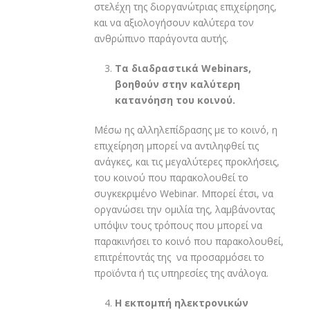
στελέχη της διοργανώτριας επιχείρησης,
και να αξιολογήσουν καλύτερα τον
ανθρώπινο παράγοντα αυτής.
Τα διαδραστικά
Webinars
,
βοηθούν στην καλύτερη
κατανόηση του κοινού.
Μέσω ης αλληλεπίδρασης με το κοινό, η
επιχείρηση μπορεί να αντιληφθεί τις
ανάγκες, και τις μεγαλύτερες προκλήσεις,
του κοινού που παρακολουθεί το
συγκεκριμένο Webinar. Μπορεί έτσι, να
οργανώσει την ομιλία της, λαμβάνοντας
υπόψιν τους τρόπους που μπορεί να
παρακινήσει το κοινό που παρακολουθεί,
επιτρέποντάς της να προσαρμόσει το
προϊόντα ή τις υπηρεσίες της ανάλογα.
Η εκπομπή ηλεκτρονικών