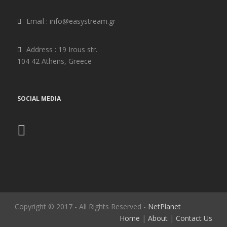
Email : info@easystream.gr
Address : ​19 Irous str.
104 42 Athens, Greece
SOCIAL MEDIA
Copyright © 2017 - All Rights Reserved -
NetPlanet
Home
|
About
|
Contact Us