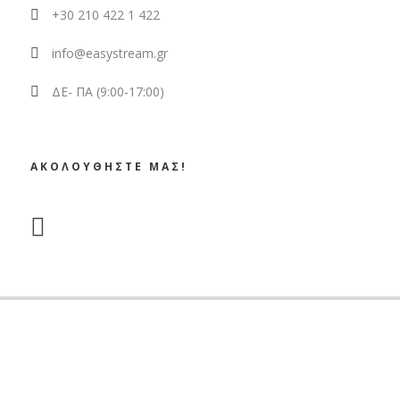
+30 210 422 1 422
info@easystream.gr
ΔΕ- ΠΑ (9:00-17:00)
ΑΚΟΛΟΥΘΗΣΤΕ ΜΑΣ!