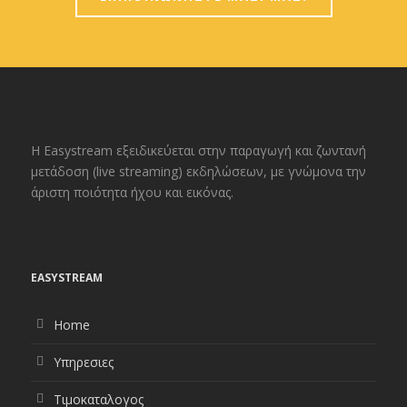
H Easystream εξειδικεύεται στην παραγωγή και ζωντανή
μετάδοση (live streaming) εκδηλώσεων, με γνώμονα την
άριστη ποιότητα ήχου και εικόνας.
EASYSTREAM
Home
Υπηρεσιες
Τιμοκαταλογος