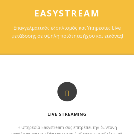
EASYSTREAM
Επαγγελματικός εξοπλισμός και Υπηρεσίες Live
μετάδοσης σε υψηλή ποιότητα ήχου και εικόνας!
LIVE STREAMING
Η υπηρεσία Easystream σας επιτρέπει την ζωντανή