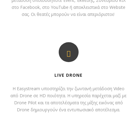
μετάδοση οποιουδήποτε Event, Έκθεσης, Συνεδρίου κτλ
στο Facebook, στο YouTube ή αποκλειστικά στο Website
σας. Οι θεατές μπορούν να είναι απεριόριστοι!
LIVE DRONE
Η Easystream υποστηρίζει την ζωντανή μετάδοση Video
από Drone σε HD ποιότητα. Η υπηρεσία παρέχεται μαζί με
Drone Pilot και τα αποτελέσματα της μίξης εικόνας από
Drone δημιουργούν ένα εντυπωσιακό αποτέλεσμα.